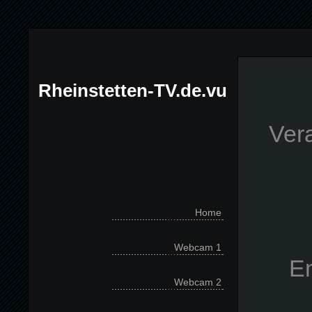
Rheinstetten-TV.de.vu
Vera
Home
Webcam 1
E
Webcam 2