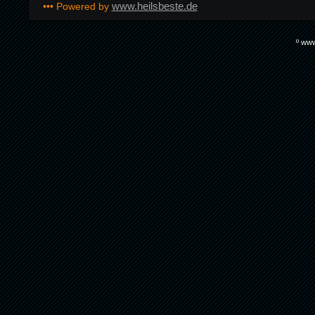
www.heilsbeste.de
••• Powered by
º www